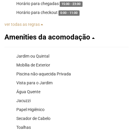
Horário para chegadas
15:00 - 23:00
Horário para checkout
0:00 - 11:00
ver todas as regras
Amenities da acomodação
Jardim ou Quintal
Mobília de Exterior
Piscina não-aquecida Privada
Vista para o Jardim
Água Quente
Jacuzzi
Papel Higiênico
Secador de Cabelo
Toalhas