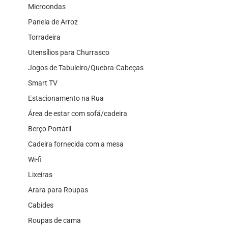
Microondas
Panela de Arroz
Torradeira
Utensílios para Churrasco
Jogos de Tabuleiro/Quebra-Cabeças
Smart TV
Estacionamento na Rua
Área de estar com sofá/cadeira
Berço Portátil
Cadeira fornecida com a mesa
Wi-fi
Lixeiras
Arara para Roupas
Cabides
Roupas de cama