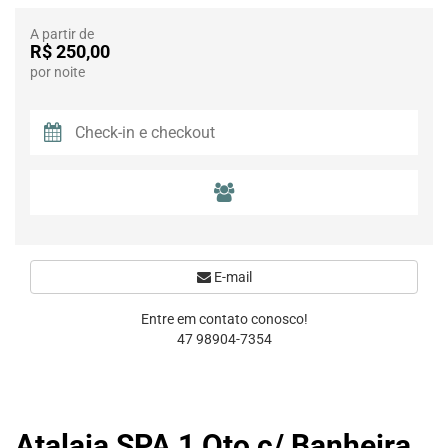
A partir de
R$ 250,00
por noite
E-mail
Entre em contato conosco!
47 98904-7354
Atalaia SPA 1 Qto c/ Banheira