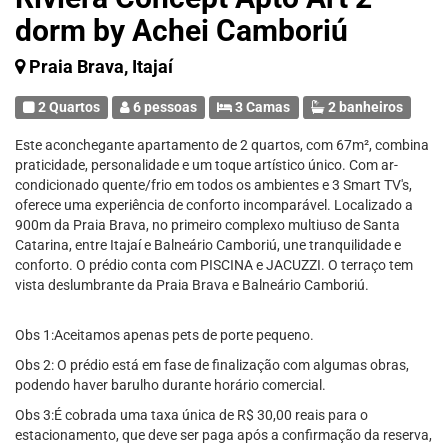
dorm by Achei Camboriú
Praia Brava, Itajaí
2 Quartos
6 pessoas
3 Camas
2 banheiros
Este aconchegante apartamento de 2 quartos, com 67m², combina
praticidade, personalidade e um toque artístico único. Com ar-
condicionado quente/frio em todos os ambientes e 3 Smart TV's,
oferece uma experiência de conforto incomparável. Localizado a
900m da Praia Brava, no primeiro complexo multiuso de Santa
Catarina, entre Itajaí e Balneário Camboriú, une tranquilidade e
conforto. O prédio conta com PISCINA e JACUZZI. O terraço tem
vista deslumbrante da Praia Brava e Balneário Camboriú.
Obs 1:Aceitamos apenas pets de porte pequeno.
Obs 2: O prédio está em fase de finalização com algumas obras,
podendo haver barulho durante horário comercial.
Obs 3:É cobrada uma taxa única de R$ 30,00 reais para o
estacionamento, que deve ser paga após a confirmação da reserva,