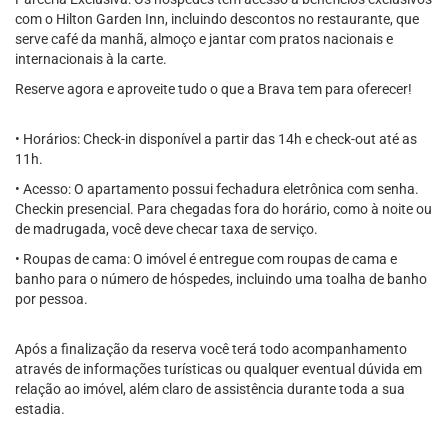
com o Hilton Garden Inn, incluindo descontos no restaurante, que
serve café da manhã, almoço e jantar com pratos nacionais e
internacionais à la carte.
Reserve agora e aproveite tudo o que a Brava tem para oferecer!
• Horários: Check-in disponível a partir das 14h e check-out até as
11h.
• Acesso: O apartamento possui fechadura eletrônica com senha.
Checkin presencial. Para chegadas fora do horário, como à noite ou
de madrugada, você deve checar taxa de serviço.
• Roupas de cama: O imóvel é entregue com roupas de cama e
banho para o número de hóspedes, incluindo uma toalha de banho
por pessoa.
Após a finalização da reserva você terá todo acompanhamento
através de informações turísticas ou qualquer eventual dúvida em
relação ao imóvel, além claro de assistência durante toda a sua
estadia.