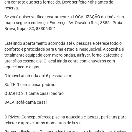
em contato que será fornecido. Deve ser feito 48hs antes da
reserva.
Se você quiser verificar exatamente a LOCALIZAÇÃO do imóvel no
mapa segue o endereço: Endereço: Av. Osvaldo Reis, 3385 - Praia
Brava, Itajaí - SC, 88306-001
Este lindo apartamento acomoda até 6 pessoas e oferece todo o
conforto e praticidade para uma estadia inesquecível. A cozinha é
totalmente equipada com micro-ondas, airfryer, forno, cafeteira e
utensílios essenciais. O local ainda conta com chuveiros com
aquecimento a gás.
O imóvel acomoda até 6 pessoas em:
SUÍTE: 1 cama casal padrão
QUARTO 2: 1 cama casal padrão
SALA: sofá-cama casal
O Riviera Concept oferece piscina aquecida e jacuzzi, perfeitas para
relaxar e aproveitar os momentos de lazer.
Parceria Exclusiva: Os hóspedes têm acesso a benefícios exclusivos