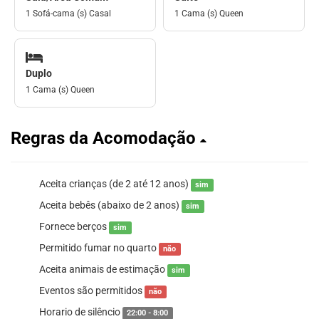
1 Sofá-cama (s) Casal
1 Cama (s) Queen
Duplo
1 Cama (s) Queen
Regras da Acomodação
Aceita crianças (de 2 até 12 anos)
sim
Aceita bebês (abaixo de 2 anos)
sim
Fornece berços
sim
Permitido fumar no quarto
não
Aceita animais de estimação
sim
Eventos são permitidos
não
Horario de silêncio
22:00 - 8:00