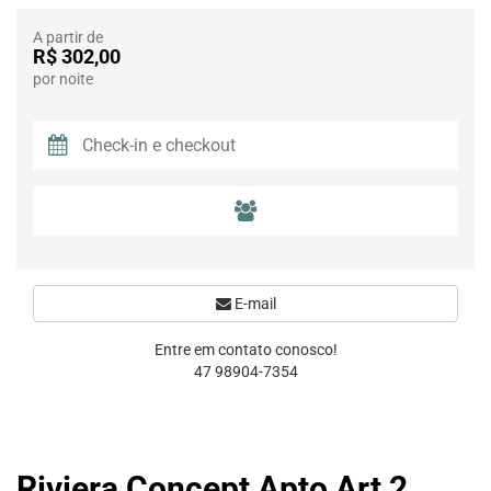
A partir de
R$ 302,00
por noite
E-mail
Entre em contato conosco!
47 98904-7354
Riviera Concept Apto Art 2