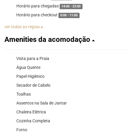
Horário para chegadas
14:00 - 23:00
Horário para checkout
0:00 - 11:00
ver todas as regras
Amenities da acomodação
Vista para a Praia
Água Quente
Papel Higiênico
Secador de Cabelo
Toalhas
Assentos na Sala de Jantar
Chaleira Elétrica
Cozinha Completa
Forno