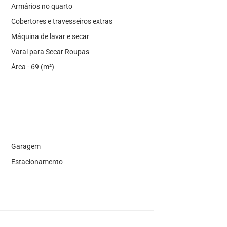
Armários no quarto
Cobertores e travesseiros extras
Máquina de lavar e secar
Varal para Secar Roupas
Área - 69 (m²)
Garagem
Estacionamento