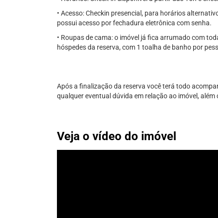
• Acesso: Checkin presencial, para horários alternati
possui acesso por fechadura eletrônica com senha.
• Roupas de cama: o imóvel já fica arrumado com to
hóspedes da reserva, com 1 toalha de banho por pes
Após a finalização da reserva você terá todo acompa
qualquer eventual dúvida em relação ao imóvel, além c
Veja o vídeo do imóvel