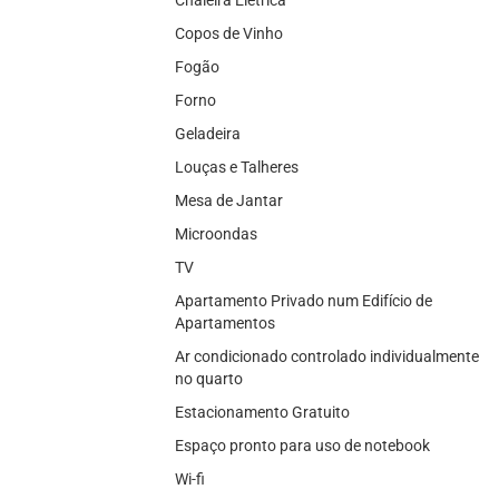
Copos de Vinho
Fogão
Forno
Geladeira
Louças e Talheres
Mesa de Jantar
Microondas
TV
Apartamento Privado num Edifício de
Apartamentos
Ar condicionado controlado individualmente
no quarto
Estacionamento Gratuito
Espaço pronto para uso de notebook
Wi-fi