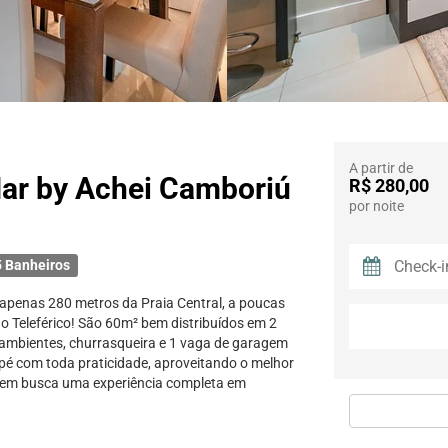
A partir de
Mar by Achei Camboriú
R$ 280,00
por noite
 Banheiros
apenas 280 metros da Praia Central, a poucas
o Teleférico! São 60m² bem distribuídos em 2
 ambientes, churrasqueira e 1 vaga de garagem
a pé com toda praticidade, aproveitando o melhor
quem busca uma experiência completa em