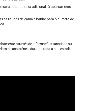
vos será cobrada taxa adicional. O apartamento
das as roupas de cama e banho para o número de
soa.
nhamento através de informações turísticas ou
laro de assistência durante toda a sua estadia.