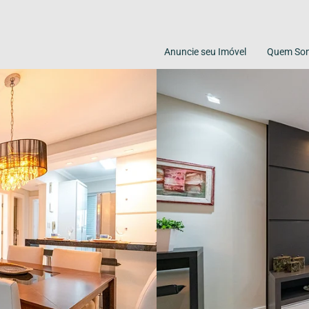
Anuncie seu Imóvel
Quem So