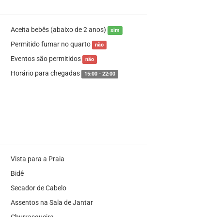
Aceita bebês (abaixo de 2 anos)
sim
Permitido fumar no quarto
não
Eventos são permitidos
não
Horário para chegadas
15:00 - 22:00
Vista para a Praia
Bidê
Secador de Cabelo
Assentos na Sala de Jantar
Churrasqueira