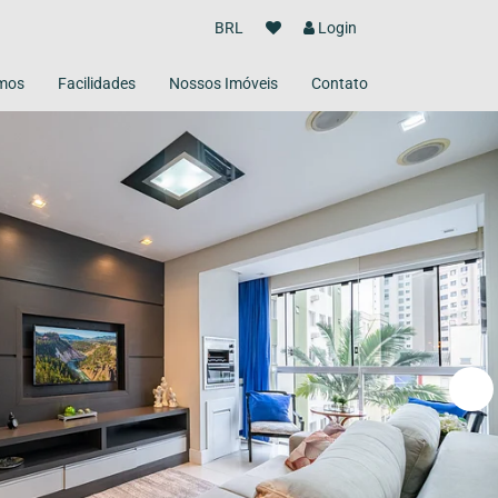
BRL
Login
mos
Facilidades
Nossos Imóveis
Contato