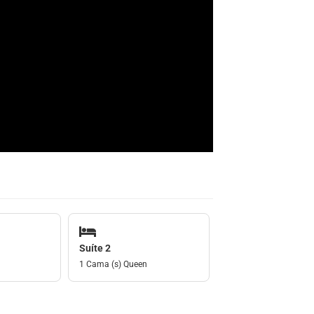
Suíte 2
1 Cama (s) Queen