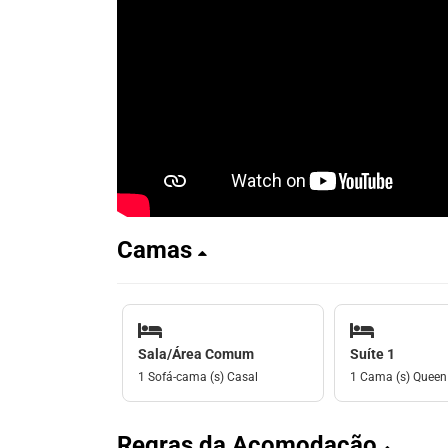
Camas
Sala/Área Comum
Suíte 1
1 Sofá-cama (s) Casal
1 Cama (s) Queen
Regras da Acomodação