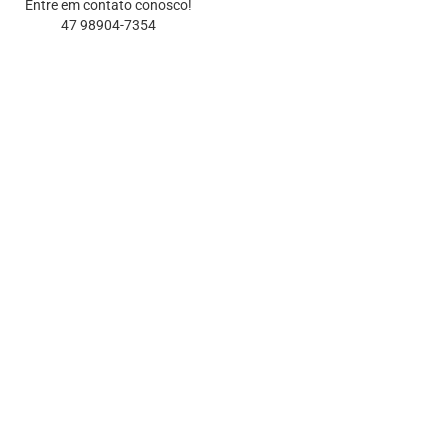
Entre em contato conosco!
47 98904-7354